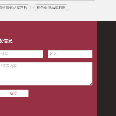
升圆形保健品塑料瓶
棕色保健品塑料瓶
发信息
提交