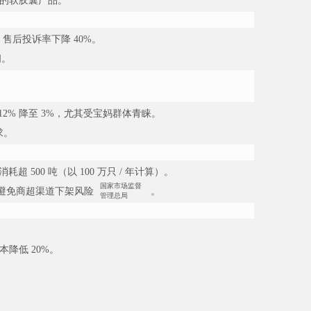
敏感的软胶囊产品。
售后投诉率下降 40%。
间。
12% 降至 3%，尤其受宝妈群体青睐。
求。
 500 吨（以 100 万只 / 年计算）。
国家市场监督
要求，避免商超渠道下架风险
。
管理总局
本降低 20%。