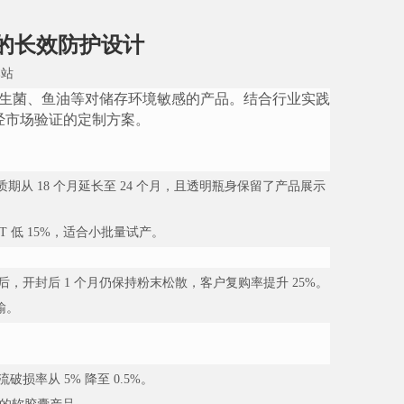
的长效防护设计
本站
、益生菌、鱼油等对储存环境敏感的产品。结合行业实践
供经市场验证的定制方案。
期从 18 个月延长至 24 个月，且透明瓶身保留了产品展示
T 低 15%，适合小批量试产。
用后，开封后 1 个月仍保持粉末松散，客户复购率提升 25%。
输。
损率从 5% 降至 0.5%。