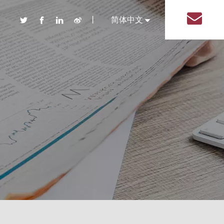
丨
简体中文
English
品 盐塑料瓶
装系列塑料瓶
盖系列调味品塑料瓶
系列调味品塑料瓶
形系列调味品塑料瓶
系列调味品塑料瓶
形状调味品塑料瓶
塑料瓶
包装塑料瓶
用品包装塑料瓶
线包装塑料瓶