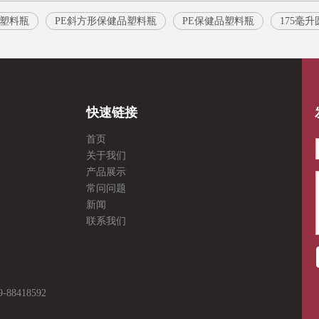
塑料瓶
PE斜方形保健品塑料瓶
PE保健品塑料瓶
175毫
快速链接
首页
关于我们
产品展示
常问问题
新闻
联系我们
8418592