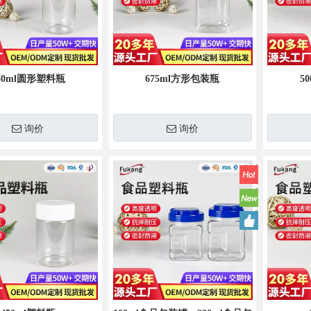
80ml圆形塑料瓶
675ml方形包装瓶
5
询价
询价