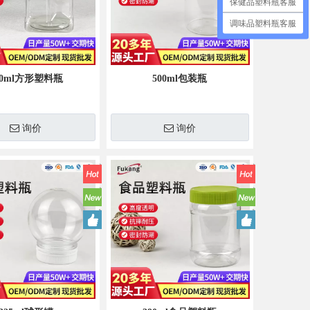
保健品塑料瓶客服
调味品塑料瓶客服
00ml方形塑料瓶
500ml包装瓶
询价
询价