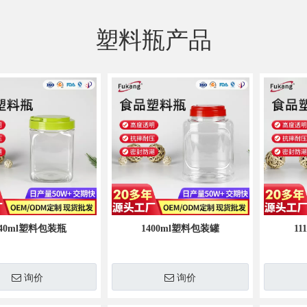
广口食品塑料瓶
PET其他形状塑料瓶
PE圆形系列保健品塑料瓶
塑料瓶产品
PE直圆形系列保健品塑料瓶
PE方形系列保健品塑料瓶
PE其他形状塑料瓶
940ml塑料包装瓶
1400ml塑料包装罐
1
询价
询价