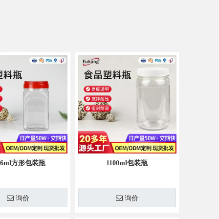
116ml方形包装瓶
1100ml包装瓶
询价
询价