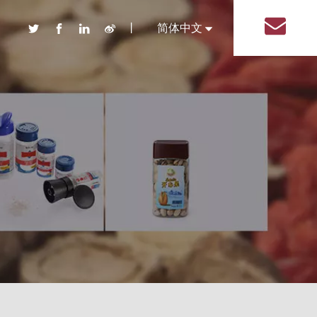
丨
简体中文
English
品 盐塑料瓶
装系列塑料瓶
盖系列调味品塑料瓶
系列调味品塑料瓶
形系列调味品塑料瓶
系列调味品塑料瓶
形状调味品塑料瓶
塑料瓶
包装塑料瓶
用品包装塑料瓶
线包装塑料瓶