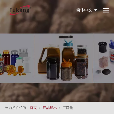
简体中文
English
当前所在位置:
首页
/
产品展示
/
广口瓶