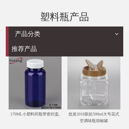
塑料瓶产品
产品分类
推荐产品
170ML小塑料药瓶带密封盖,
批发2018新款500ml大号花式
空调味瓶胡椒罐