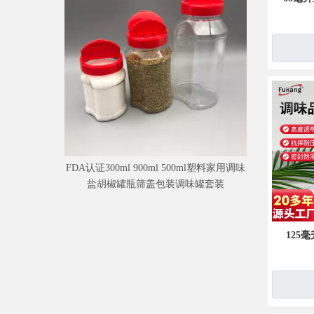
FDA认证300ml 900ml 500ml塑料家用调味
盐胡椒罐瓶筛盖包装调味罐套装
125