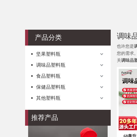
其他形状
调味
产品分类
也许您是
您的需求
坚果塑料瓶
关
调味品
调味品塑料瓶
食品塑料瓶
保健品塑料瓶
其他塑料瓶
推荐产品
家用
68毫