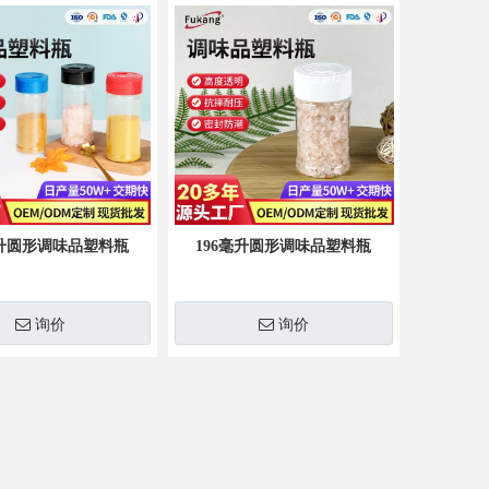
毫升圆形调味品塑料瓶
196毫升圆形调味品塑料瓶
询价
询价