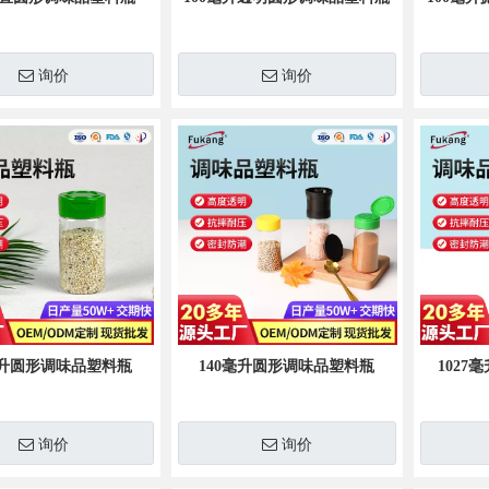
询价
询价
毫升圆形调味品塑料瓶
140毫升圆形调味品塑料瓶
102
询价
询价