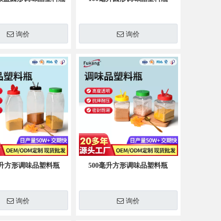
容器
询价
询价
7毫升方形调味品塑料瓶
500毫升方形调味品塑料瓶
询价
询价