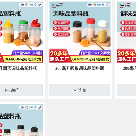
毫升圆形调味品塑料瓶
265毫升圆形调味品塑料瓶
200
询价
询价