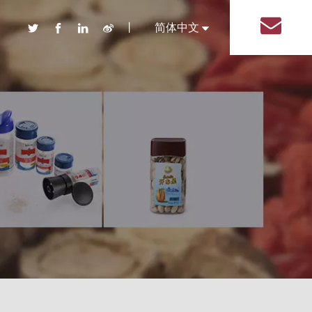
丨
简体中文
English
品 盐塑料瓶
装系列塑料瓶
盖系列调味品塑料瓶
系列调味品塑料瓶
形系列调味品塑料瓶
系列调味品塑料瓶
形状调味品塑料瓶
塑料瓶
包装塑料瓶
用品包装塑料瓶
线包装塑料瓶