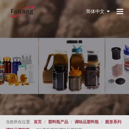
简体中文
English
当前所在位置:
首页
/
塑料瓶产品
/
调味品塑料瓶
/
圆形系列