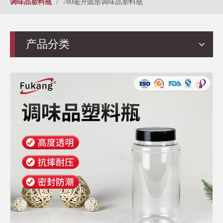
调味品塑料瓶
/
780毫升圆形调味品塑料瓶
产品分类