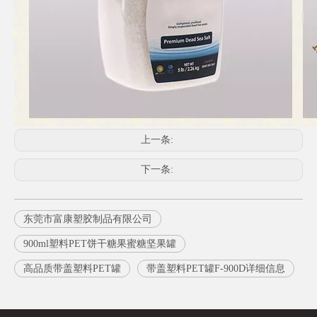
上一条:
下一条:
东莞市富康塑胶制品有限公司
900ml塑料PET饼干糖果蜜糖坚果罐
高品质带盖塑料PET罐
带盖塑料PET罐F-900D详细信息