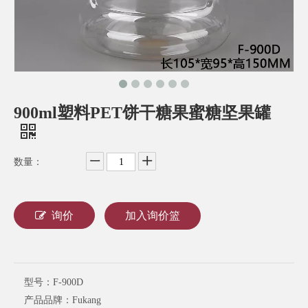
900ml塑料PET饼干糖果蜜糖坚果罐
数量：
询价
加入询价篮
型号：
F-900D
产品品牌：
Fukang