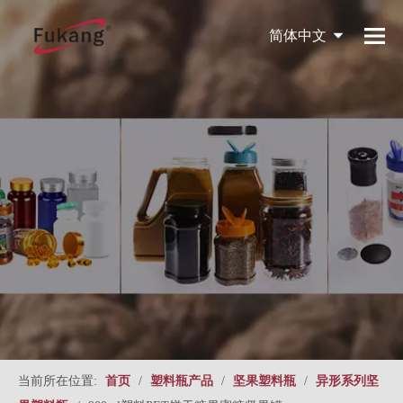
简体中文
English
当前所在位置:
首页
/
塑料瓶产品
/
坚果塑料瓶
/
异形系列坚