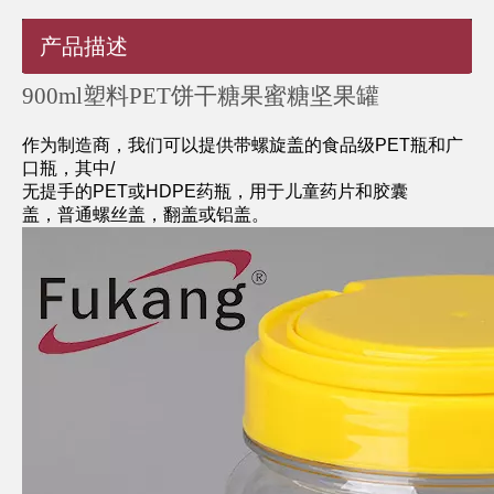
产品描述
900ml塑料PET饼干糖果蜜糖坚果罐
作为制造商，我们可以提供带螺旋盖的食品级PET瓶和广
口瓶，其中/
无提手的PET或HDPE药瓶，用于儿童药片和胶囊
盖，普通螺丝盖，翻盖或铝盖。