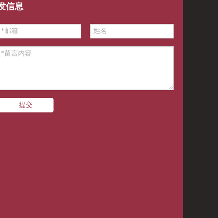
发信息
提交