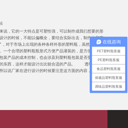
站
来说，它的一大特点是可塑性强，可以制作成我们想要的形
设计的时候，不能以偏概全，要结合实际出去，制作出和产
在线咨询
了，对于市场上出现的各种各样外形的塑料瓶，虽然说是各
。一个合理的塑料瓶瓶形式方便产品灌装的，是方便产品进
PET塑料瓶客服
包装产品的成本控制，也会涉及到塑料瓶包装是否受到消费
PE塑料瓶客服
多的东西，这样才能设计出比较合适的产品。 透明塑料瓶
食品塑料瓶客服
所以说厂家在进行设计的时候要注意这方面的内容，不能一
保健品塑料瓶客服
调味品塑料瓶客服