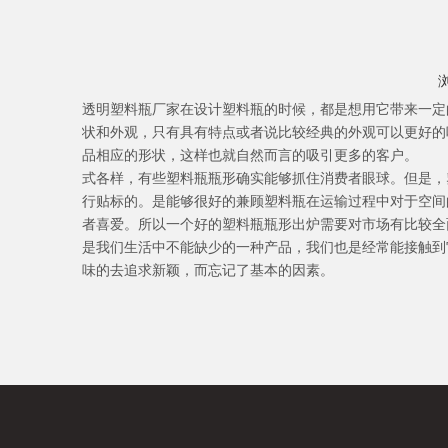
其他形状
透明
塑料瓶厂家
在设计塑料瓶的时候，都是想用它带来一定
状和外观，只有具有特点或者说比较经典的外观可以更好的
品相应的形状，这样也就自然而言的吸引更多的客户。 
式各样，有些塑料瓶瓶形确实能够抓住消费者眼球。但是，
行贴标的。是能够很好的兼顾塑料瓶在运输过程中对于空间
者喜爱。所以一个好的塑料瓶瓶形出炉需要对市场有比较
是我们生活中不能缺少的一种产品，我们也是经常能接触到
味的去追求新颖，而忘记了基本的因素。