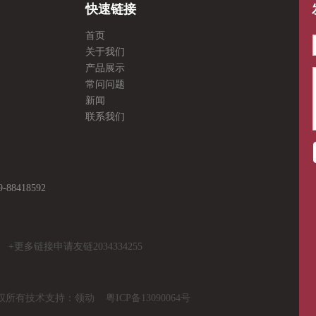
快速链接
首页
关于我们
产品展示
常问问题
新闻
联系我们
8418592
2034334255
版权所有技术支持：
领动
粤ICP备13090064号