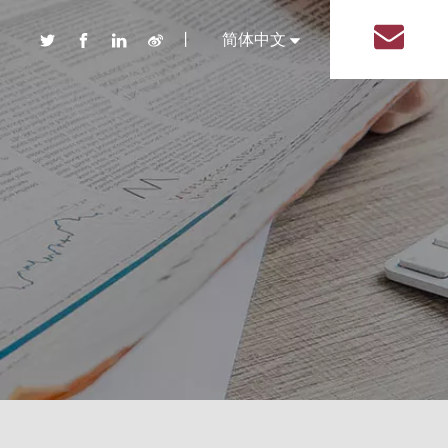
丨
简体中文
English
品 盐塑料瓶
装系列塑料瓶
盖系列调味品塑料瓶
系列调味品塑料瓶
形系列调味品塑料瓶
系列调味品塑料瓶
形状调味品塑料瓶
塑料瓶
包装塑料瓶
用品包装塑料瓶
线包装塑料瓶