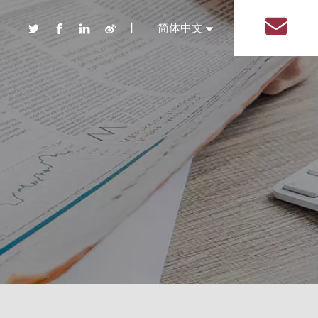
丨
简体中文
English
品 盐塑料瓶
装系列塑料瓶
盖系列调味品塑料瓶
系列调味品塑料瓶
形系列调味品塑料瓶
系列调味品塑料瓶
形状调味品塑料瓶
塑料瓶
包装塑料瓶
用品包装塑料瓶
线包装塑料瓶