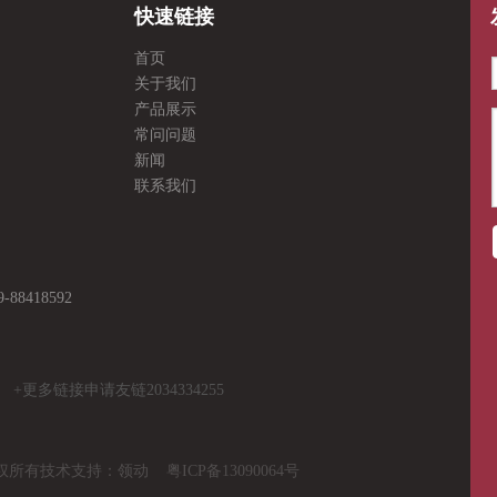
快速链接
首页
关于我们
产品展示
常问问题
新闻
联系我们
8418592
2034334255
版权所有技术支持：
领动
粤ICP备13090064号