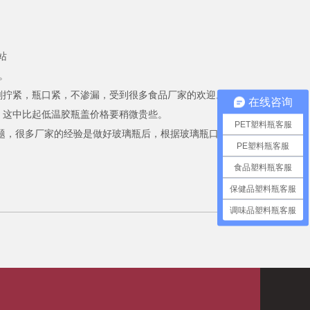
站
。
刻拧紧，瓶口紧，不渗漏，受到很多食品厂家的欢迎。
在线咨询
这中比起低温胶瓶盖价格要稍微贵些。
PET塑料瓶客服
题，很多厂家的经验是做好玻璃瓶后，根据玻璃瓶口再配套
PE塑料瓶客服
食品塑料瓶客服
保健品塑料瓶客服
调味品塑料瓶客服