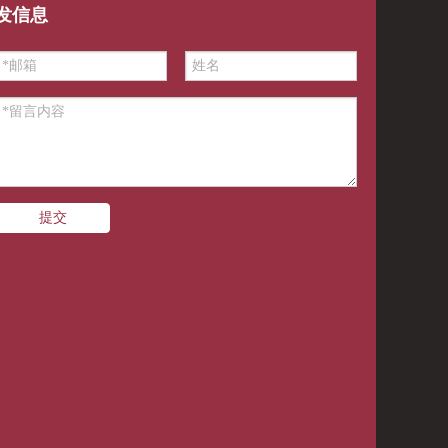
发信息
提交